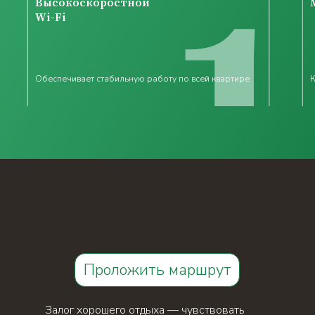
Высокоскоростной
Wi-Fi
Обеспечивает стабильную работу по всей квартире
К
Проложить маршрут
Залог хорошего отдыха — чувствовать