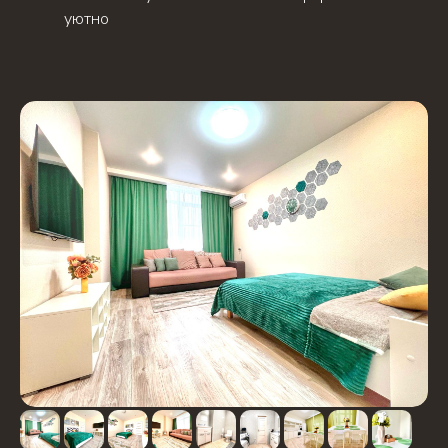
уютно