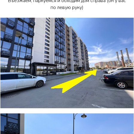
Въезжаем, паркуемся и обходим дом справа (он у вас
по левую руку)