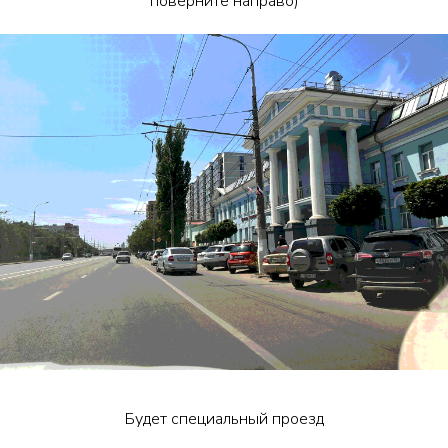
поверните направо)
Будет специальный проезд