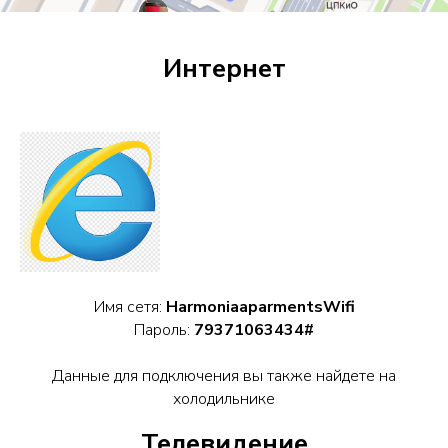
Интернет
Имя сетя:
HarmoniaaparmentsWifi
Пароль:
79371063434#
Данные для подключения вы также найдете на
холодильнике
Телевидение