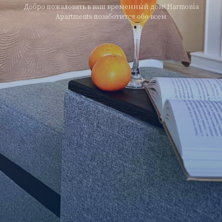
Добро пожаловать в ваш временный дом! Harmonia
Apartments позаботится обо всем