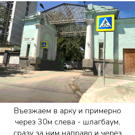
Въезжаем в арку и примерно
через 30м слева - шлагбаум,
сразу за ним направо и через