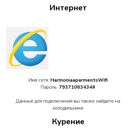
Интернет
Имя сетя:
HarmoniaaparmentsWifi
Пароль:
79371063434#
Данные для подключения вы также найдете на
холодильнике
Курение