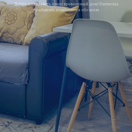
Добро пожаловать в ваш временный дом! Harmonia
Apartments позаботится обо всем