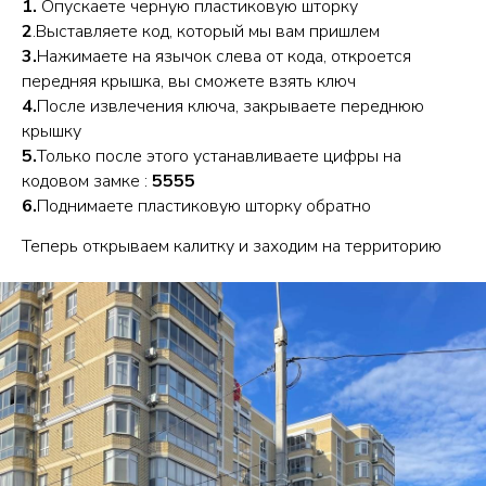
1.
Опускаете черную пластиковую шторку
2
.Выставляете код, который мы вам пришлем
3.
Нажимаете на язычок слева от кода, откроется
передняя крышка, вы сможете взять ключ
4.
После извлечения ключа, закрываете переднюю
крышку
5.
Только после этого устанавливаете цифры на
кодовом замке :
5555
6.
Поднимаете пластиковую шторку обратно
Теперь открываем калитку и заходим на территорию