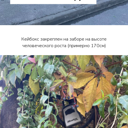
Кейбокс закреплен на заборе на высоте
человеческого роста (примерно 170см)