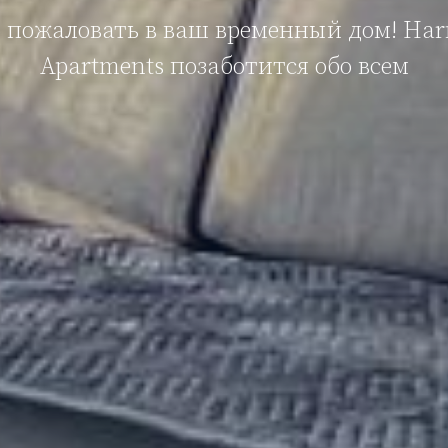
 пожаловать в ваш временный дом! Ha
Apartments позаботится обо всем