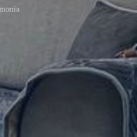
rmonia