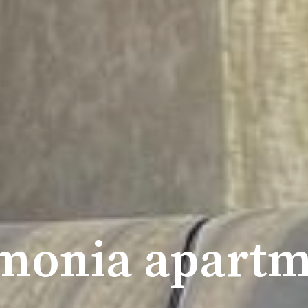
monia apartm